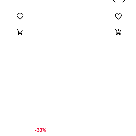
-33%
-