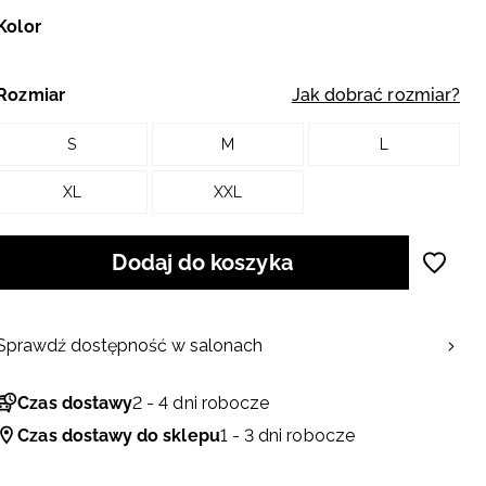
Kolor
Rozmiar
Jak dobrać rozmiar?
S
M
L
XL
XXL
Dodaj do koszyka
Sprawdź dostępność w salonach
Czas dostawy
2 - 4 dni robocze
Czas dostawy do sklepu
1 - 3 dni robocze