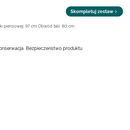
Skompletuj zestaw
i piersiowej: 97 cm
Obwód talii: 80 cm
konserwacja
Bezpieczeństwo produktu