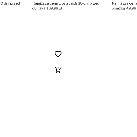
czerwona
30 dni przed
Najniższa cena z ostatnich 30 dni przed
Najniższa cena
obniżką
189
,
99
zł
obniżką
49
,
99