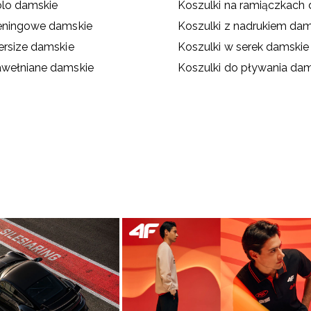
olo damskie
Koszulki na ramiączkach
reningowe damskie
Koszulki z nadrukiem dam
ersize damskie
Koszulki w serek damskie
awełniane damskie
Koszulki do pływania da