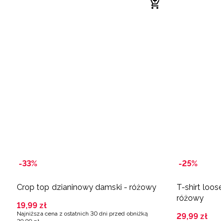
-33%
-25%
Crop top dzianinowy damski - różowy
T-shirt loo
różowy
19
,
99
zł
Najniższa cena z ostatnich 30 dni przed obniżką
29
,
99
zł