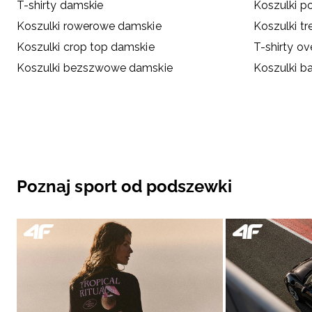
T-shirty damskie
Koszulki p
Koszulki rowerowe damskie
Koszulki t
Koszulki crop top damskie
T-shirty ov
Koszulki bezszwowe damskie
Koszulki b
Poznaj sport od podszewki