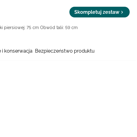
Skompletuj zestaw
i piersiowej: 75 cm
Obwód talii: 59 cm
e i konserwacja
Bezpieczeństwo produktu