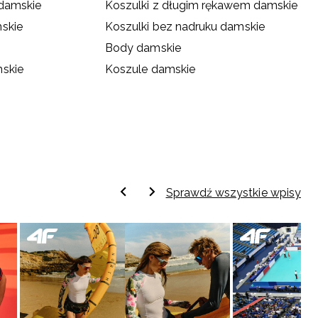
 damskie
Koszulki z długim rękawem damskie
skie
Koszulki bez nadruku damskie
Body damskie
mskie
Koszule damskie
Sprawdź wszystkie wpisy