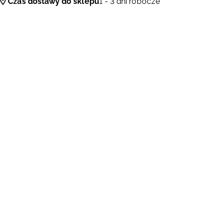
Czas dostawy do sklepu
1 - 3 dni robocze