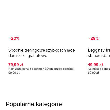
-20%
-29%
Spodnie treningowe szybkoschnące
Legginsy t
damskie - granatowe
stanem dam
79
,
99
zł
49
,
99
zł
Najniższa cena z ostatnich 30 dni przed obniżką
Najniższa cena 
99
,
99
zł
69
,
99
zł
Popularne kategorie