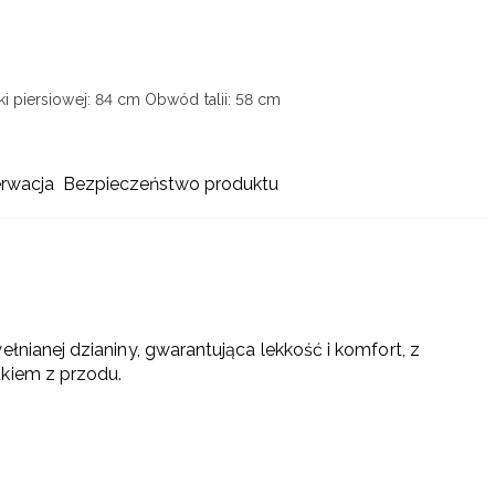
i piersiowej: 84 cm
Obwód talii: 58 cm
erwacja
Bezpieczeństwo produktu
łnianej dzianiny, gwarantująca lekkość i komfort, z
ukiem z przodu.