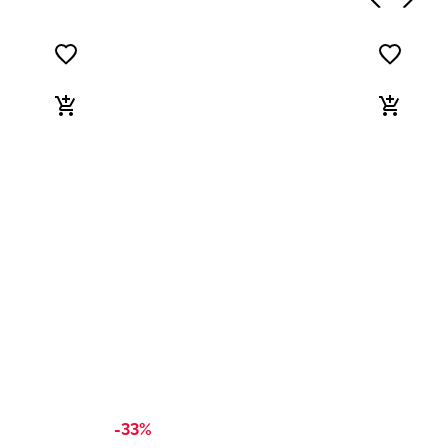
-33%
-