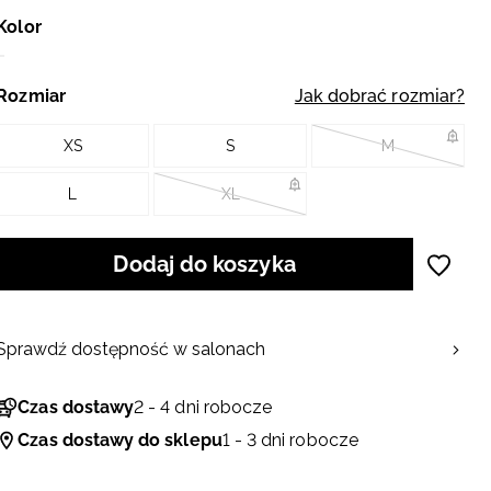
Kolor
Rozmiar
Jak dobrać rozmiar?
XS
S
M
L
XL
Dodaj do koszyka
Sprawdź dostępność w salonach
Czas dostawy
2 - 4 dni robocze
Czas dostawy do sklepu
1 - 3 dni robocze