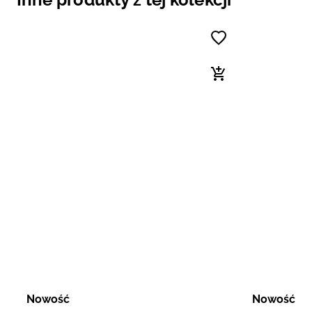
Nowość
Nowość