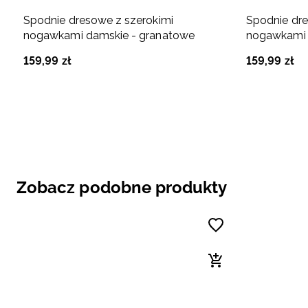
Spodnie dresowe z szerokimi
Spodnie dre
nogawkami damskie - granatowe
nogawkami 
159
,
99
zł
159
,
99
zł
Zobacz podobne produkty