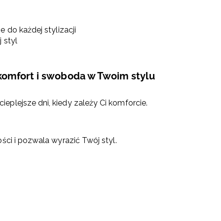
 do każdej stylizacji
 styl
komfort i swoboda w Twoim stylu
plejsze dni, kiedy zależy Ci komforcie.
ości i pozwala wyrazić Twój styl.