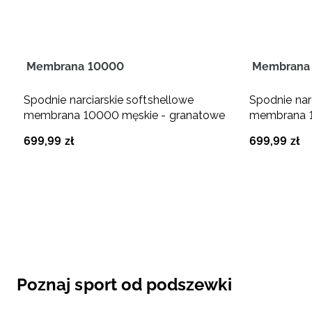
Membrana 10000
Membrana
Spodnie narciarskie softshellowe
Spodnie nar
membrana 10000 męskie - granatowe
membrana 1
699
,
99
zł
699
,
99
zł
Poznaj sport od podszewki