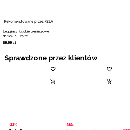
Rekomendowane przez PZLA
Legginsy krótkie treningowe
damskie - żółte
89
,
99
zł
Sprawdzone przez klientów
-33%
-38%