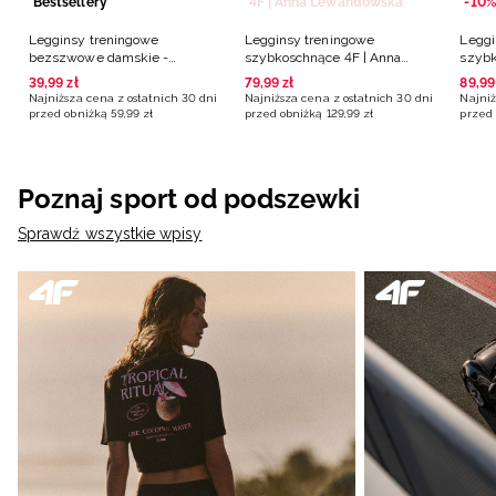
Bestsellery
4F | Anna Lewandowska
-10%
Legginsy treningowe
Legginsy treningowe
Leggi
bezszwowe damskie -
szybkoschnące 4F | Anna
szybk
czerwone
Lewandowska - niebieskie
turk
39
,
99
zł
79
,
99
zł
89
,
99
Najniższa cena z ostatnich 30 dni
Najniższa cena z ostatnich 30 dni
Najniż
przed obniżką
59
,
99
zł
przed obniżką
129
,
99
zł
przed 
Poznaj sport od podszewki
Sprawdź wszystkie wpisy