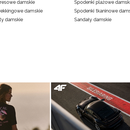
dresowe damskie
Spodenki plażowe damsk
rekkingowe damskie
Spodenki tkaninowe dams
ty damskie
Sandały damskie