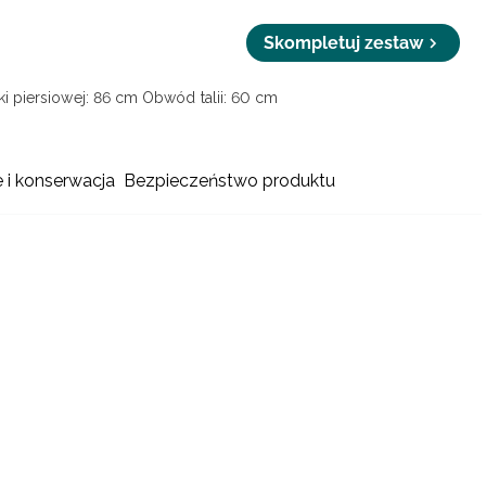
Skompletuj zestaw
i piersiowej: 86 cm
Obwód talii: 60 cm
e i konserwacja
Bezpieczeństwo produktu