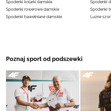
Spodenki kolarki damskie
Spodenki 
Spodenki rowerowe damskie
Spodenki t
Spodenki bawełniane damskie
Luźne szor
Poznaj sport od podszewki