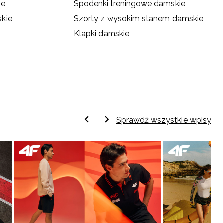
ie
Spodenki treningowe damskie
kie
Szorty z wysokim stanem damskie
Klapki damskie
Sprawdź wszystkie wpisy