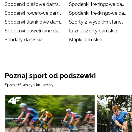
Spodenki plażowe damskie
Spodenki treningowe damskie
Spodenki rowerowe damskie
Spodenki trekkingowe damskie
Spodenki tkaninowe damskie
Szorty z wysokim stanem damskie
Spodenki bawełniane damskie
Luźne szorty damskie
Sandały damskie
Klapki damskie
Poznaj sport od podszewki
Sprawdź wszystkie wpisy