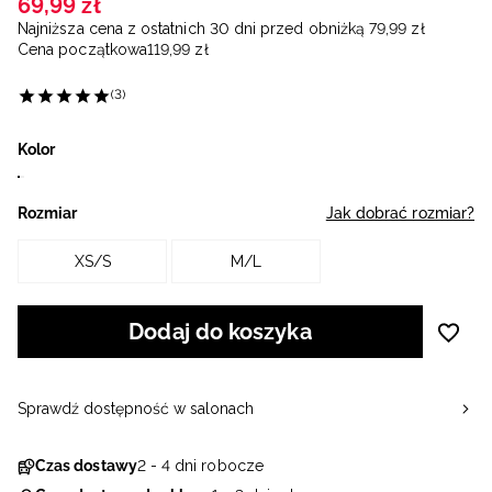
69
,
99
zł
Najniższa cena z ostatnich 30 dni przed obniżką
79
,
99
zł
Cena początkowa
119
,
99
zł
(3)
Kolor
Rozmiar
Jak dobrać rozmiar?
XS/S
M/L
Dodaj do koszyka
Sprawdź dostępność w salonach
Czas dostawy
2 - 4 dni robocze