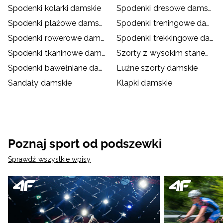
Spodenki kolarki damskie
Spodenki dresowe damskie
Spodenki plażowe damskie
Spodenki treningowe damskie
Spodenki rowerowe damskie
Spodenki trekkingowe damskie
Spodenki tkaninowe damskie
Szorty z wysokim stanem damskie
Spodenki bawełniane damskie
Luźne szorty damskie
Sandały damskie
Klapki damskie
Poznaj sport od podszewki
Sprawdź wszystkie wpisy