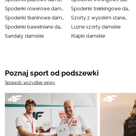
Spodenki rowerowe damskie
Spodenki trekkingowe damskie
Spodenki tkaninowe damskie
Szorty z wysokim stanem damskie
Spodenki bawełniane damskie
Luźne szorty damskie
Sandały damskie
Klapki damskie
Poznaj sport od podszewki
Sprawdź wszystkie wpisy