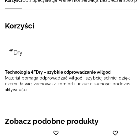
Korzyści
Opis
Specyfikacja
Pranie i konserwacja
Bezpieczeństwo p
Korzyści
Technologia 4FDry – szybkie odprowadzanie wilgoci
Materiał pomaga odprowadzać wilgoć i szybciej schnie, dzięki
czemu łatwiej zachowasz komfort i uczucie suchości podczas
aktywności.
Zobacz podobne produkty