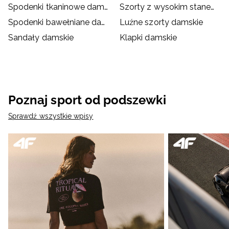
Spodenki tkaninowe damskie
Szorty z wysokim stanem damskie
Spodenki bawełniane damskie
Luźne szorty damskie
Sandały damskie
Klapki damskie
Poznaj sport od podszewki
Sprawdź wszystkie wpisy