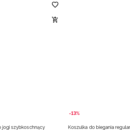
-13%
 jogi szybkoschnący
Koszulka do biegania regula