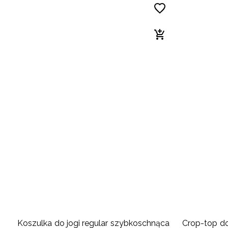
Koszulka do jogi regular szybkoschnąca
Crop-top do