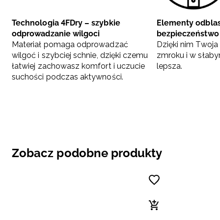
Technologia 4FDry – szybkie
Elementy odbla
odprowadzanie wilgoci
bezpieczeństwo
Materiał pomaga odprowadzać
Dzięki nim Twoj
wilgoć i szybciej schnie, dzięki czemu
zmroku i w słabym
łatwiej zachowasz komfort i uczucie
lepsza.
suchości podczas aktywności.
Zobacz podobne produkty