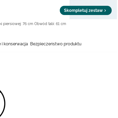
Skompletuj zestaw
i piersiowej: 76 cm
Obwód talii: 61 cm
e i konserwacja
Bezpieczeństwo produktu