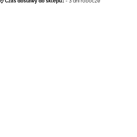
Czas dostawy do sklepu
1 - 3 dni robocze