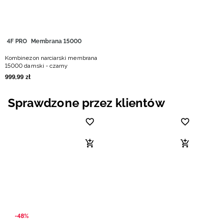
4F PRO
Membrana 15000
Kombinezon narciarski membrana
15000 damski - czarny
999
,
99
zł
Sprawdzone przez klientów
-48%