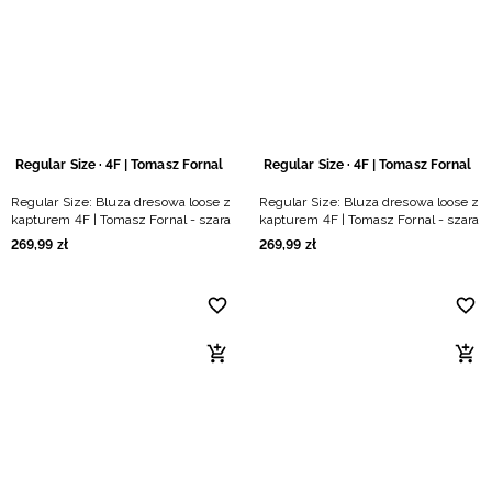
Niemiecki / EUR
Rumuński / RON
Słowacki / EUR
Regular Size · 4F | Tomasz Fornal
Regular Size · 4F | Tomasz Fornal
Ukraiński / UAH
Regular Size: Bluza dresowa loose z
Regular Size: Bluza dresowa loose z
kapturem 4F | Tomasz Fornal - szara
kapturem 4F | Tomasz Fornal - szara
269
,
99
zł
269
,
99
zł