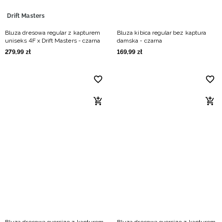
Drift Masters
Bluza dresowa regular z kapturem
Bluza kibica regular bez kaptura
uniseks 4F x Drift Masters - czarna
damska - czarna
279
,
99
zł
169
,
99
zł