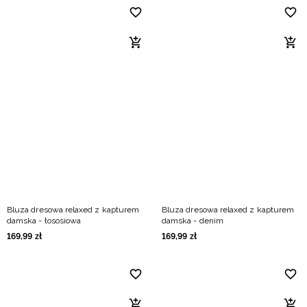
Bluza dresowa relaxed z kapturem
Bluza dresowa relaxed z kapturem
damska - łososiowa
damska - denim
169
,
99
zł
169
,
99
zł