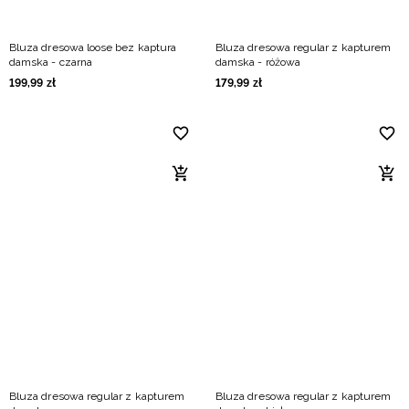
Bluza dresowa loose bez kaptura
Bluza dresowa regular z kapturem
damska - czarna
damska - różowa
199
,
99
zł
179
,
99
zł
Bluza dresowa regular z kapturem
Bluza dresowa regular z kapturem