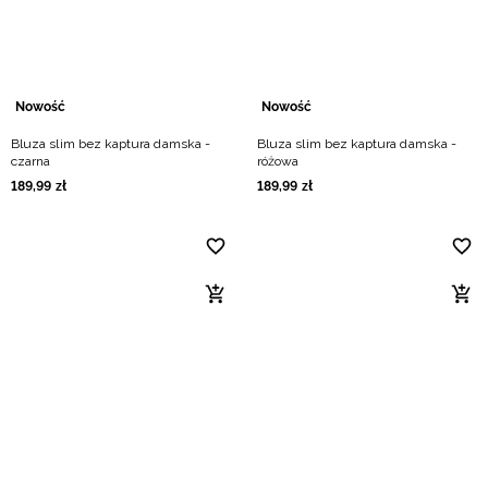
Nowość
Nowość
Bluza slim bez kaptura damska -
Bluza slim bez kaptura damska -
czarna
różowa
189
,
99
zł
189
,
99
zł