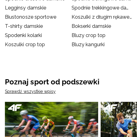
Legginsy damskie
Spodnie trekkingowe damskie
Biustonosze sportowe
Koszulki z długim rękawem damskie
T-shirty damskie
Bokserki damskie
Spodenki kolarki
Bluzy crop top
Koszulki crop top
Bluzy kangurki
Poznaj sport od podszewki
Sprawdź wszystkie wpisy