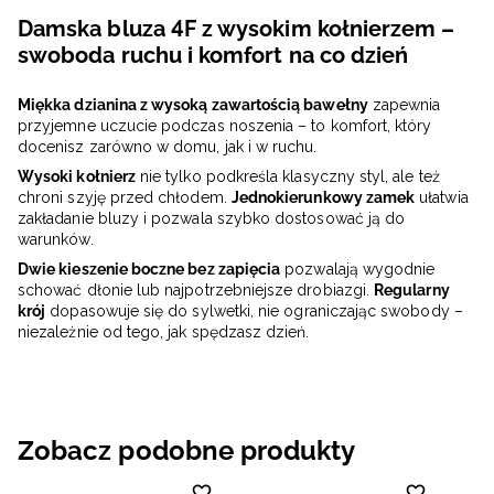
Damska bluza 4F z wysokim kołnierzem –
swoboda ruchu i komfort na co dzień
Miękka dzianina z wysoką zawartością bawełny
zapewnia
przyjemne uczucie podczas noszenia – to komfort, który
docenisz zarówno w domu, jak i w ruchu.
Wysoki kołnierz
nie tylko podkreśla klasyczny styl, ale też
chroni szyję przed chłodem.
Jednokierunkowy zamek
ułatwia
zakładanie bluzy i pozwala szybko dostosować ją do
warunków.
Dwie kieszenie boczne bez zapięcia
pozwalają wygodnie
schować dłonie lub najpotrzebniejsze drobiazgi.
Regularny
krój
dopasowuje się do sylwetki, nie ograniczając swobody –
niezależnie od tego, jak spędzasz dzień.
Zobacz podobne produkty