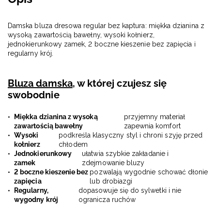
Damska bluza dresowa regular bez kaptura: miękka dzianina z
wysoką zawartością bawełny, wysoki kołnierz,
jednokierunkowy zamek, 2 boczne kieszenie bez zapięcia i
regularny krój.
Bluza damska
, w której czujesz się
swobodnie
Miękka dzianina z wysoką
przyjemny materiał
zawartością bawełny
zapewnia komfort
Wysoki
podkreśla klasyczny styl i chroni szyję przed
kołnierz
chłodem
Jednokierunkowy
ułatwia szybkie zakładanie i
zamek
zdejmowanie bluzy
2 boczne kieszenie bez
pozwalają wygodnie schować dłonie
zapięcia
lub drobiazgi
Regularny,
dopasowuje się do sylwetki i nie
wygodny krój
ogranicza ruchów