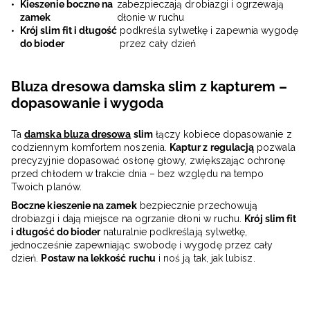
Kieszenie boczne na
zabezpieczają drobiazgi i ogrzewają
zamek
dłonie w ruchu
Krój slim fit i długość
podkreśla sylwetkę i zapewnia wygodę
do bioder
przez cały dzień
Bluza dresowa damska slim z kapturem –
dopasowanie i wygoda
Ta
damska bluza dresowa
slim
łączy kobiece dopasowanie z
codziennym komfortem noszenia.
Kaptur z regulacją
pozwala
precyzyjnie dopasować osłonę głowy, zwiększając ochronę
przed chłodem w trakcie dnia – bez względu na tempo
Twoich planów.
Boczne kieszenie na zamek
bezpiecznie przechowują
drobiazgi i dają miejsce na ogrzanie dłoni w ruchu.
Krój slim fit
i długość do bioder
naturalnie podkreślają sylwetkę,
jednocześnie zapewniając swobodę i wygodę przez cały
dzień.
Postaw na lekkość ruchu
i noś ją tak, jak lubisz.