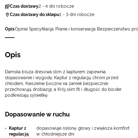
Czas dostawy
2 - 4 dni robocze
Czas dostawy do sklepu
1 - 3 dni robocze
Opis
Opinie
Specyfikacja
Pranie i konserwacja
Bezpieczeństwo pr
Opis
Damska bluza dresowa slim z kapturem zapewnia
dopasowanie i wygodę. Kaptur z regulacją chroni przed
chłodem, Kieszenie boczne na zamek bezpiecznie
przechowują drobiazgi, a Krój slim fit i długość do bioder
podkreślają sylwetkę.
Dopasowanie w ruchu
Kaptur z
dopasowuje osłonę głowy i zwiększa komfort
regulacją
w chłodniejsze dni