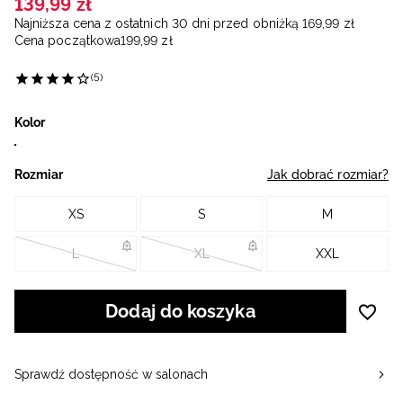
139
,
99
zł
Najniższa cena z ostatnich 30 dni przed obniżką
169
,
99
zł
Cena początkowa
199
,
99
zł
(5)
Kolor
Rozmiar
Jak dobrać rozmiar?
XS
S
M
L
XL
XXL
Dodaj do koszyka
Sprawdź dostępność w salonach