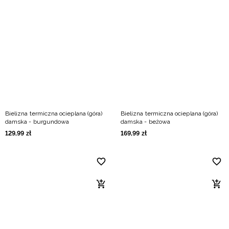
Bielizna termiczna ocieplana (góra)
Bielizna termiczna ocieplana (góra)
damska - burgundowa
damska - beżowa
129
,
99
zł
169
,
99
zł