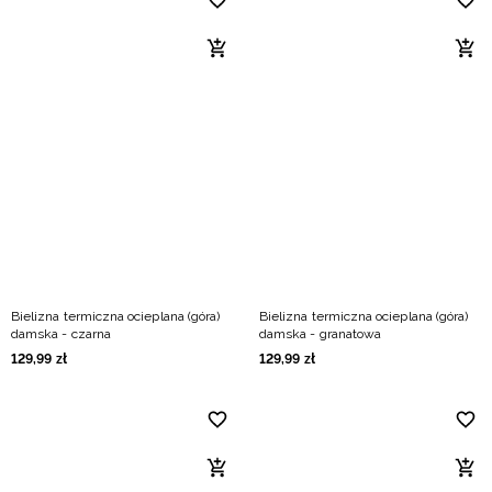
Bielizna termiczna ocieplana (góra)
Bielizna termiczna ocieplana (góra)
damska - czarna
damska - granatowa
129
,
99
zł
129
,
99
zł