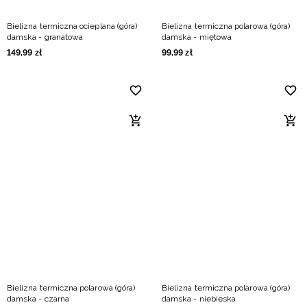
Bielizna termiczna ocieplana (góra)
Bielizna termiczna polarowa (góra)
damska - granatowa
damska - miętowa
149
,
99
zł
99
,
99
zł
Bielizna termiczna polarowa (góra)
Bielizna termiczna polarowa (góra)
damska - czarna
damska - niebieska