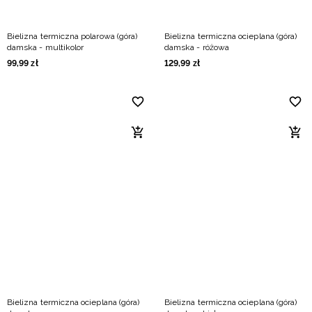
Bielizna termiczna polarowa (góra)
Bielizna termiczna ocieplana (góra)
damska - multikolor
damska - różowa
99
,
99
zł
129
,
99
zł
Bielizna termiczna ocieplana (góra)
Bielizna termiczna ocieplana (góra)