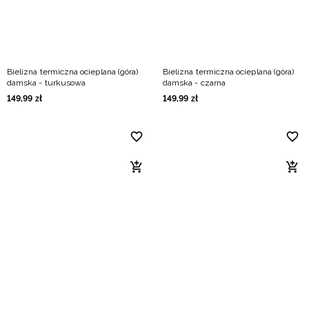
Bielizna termiczna ocieplana (góra)
Bielizna termiczna ocieplana (góra)
damska - turkusowa
damska - czarna
149
,
99
zł
149
,
99
zł