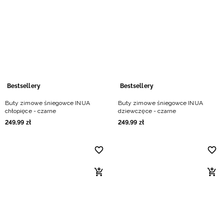
Bestsellery
Bestsellery
Buty zimowe śniegowce INUA
Buty zimowe śniegowce INUA
chłopięce - czarne
dziewczęce - czarne
249
,
99
zł
249
,
99
zł