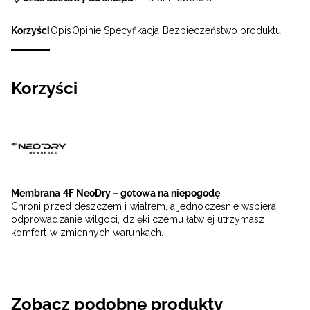
Korzyści
Opis
Opinie
Specyfikacja
Bezpieczeństwo produktu
Korzyści
Membrana 4F NeoDry – gotowa na niepogodę
Chroni przed deszczem i wiatrem, a jednocześnie wspiera
odprowadzanie wilgoci, dzięki czemu łatwiej utrzymasz
komfort w zmiennych warunkach.
Zobacz podobne produkty