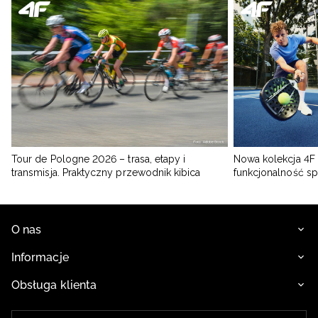
Tour de Pologne 2026 – trasa, etapy i
Nowa kolekcja 4F 
transmisja. Praktyczny przewodnik kibica
funkcjonalność s
O nas
Informacje
Obsługa klienta