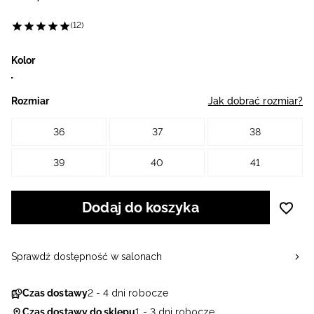
(12)
Kolor
Rozmiar
Jak dobrać rozmiar?
36
37
38
39
40
41
Dodaj do koszyka
Sprawdź dostępność w salonach
Czas dostawy
2 - 4 dni robocze
Czas dostawy do sklepu
1 - 3 dni robocze