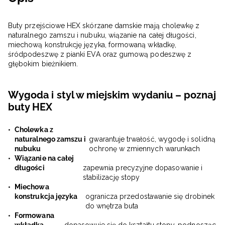
Buty przejściowe HEX skórzane damskie mają cholewkę z
naturalnego zamszu i nubuku, wiązanie na całej długości,
miechową konstrukcję języka, formowaną wkładkę,
śródpodeszwę z pianki EVA oraz gumową podeszwę z
głębokim bieżnikiem.
Wygoda i styl w miejskim wydaniu – poznaj
buty HEX
Cholewka z
naturalnego zamszu i
gwarantuje trwałość, wygodę i solidną
nubuku
ochronę w zmiennych warunkach
Wiązanie na całej
długości
zapewnia precyzyjne dopasowanie i
stabilizację stopy
Miechowa
konstrukcja języka
ogranicza przedostawanie się drobinek
do wnętrza buta
Formowana