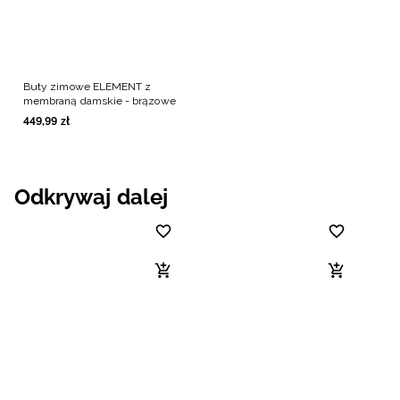
Buty zimowe ELEMENT z
membraną damskie - brązowe
449
,
99
zł
Odkrywaj dalej