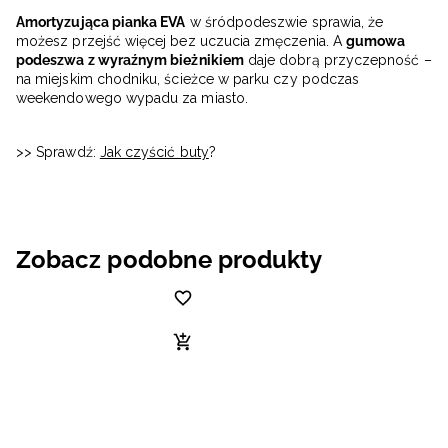
Amortyzująca pianka EVA
w śródpodeszwie sprawia, że
możesz przejść więcej bez uczucia zmęczenia. A
gumowa
podeszwa z wyraźnym bieżnikiem
daje dobrą przyczepność –
na miejskim chodniku, ścieżce w parku czy podczas
weekendowego wypadu za miasto.
>> Sprawdź:
Jak czyścić buty
?
Zobacz podobne produkty