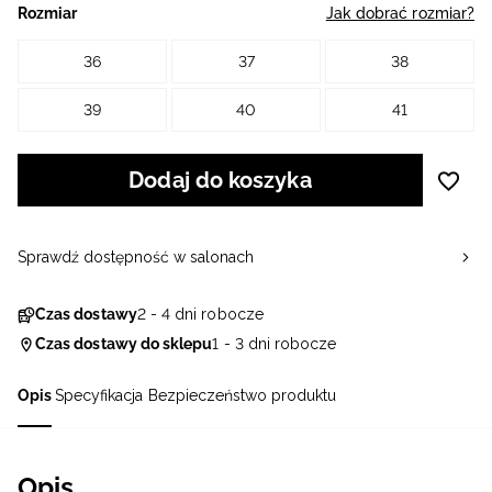
Rozmiar
Jak dobrać rozmiar?
36
37
38
39
40
41
Dodaj do koszyka
Sprawdź dostępność w salonach
Czas dostawy
2 - 4 dni robocze
Czas dostawy do sklepu
1 - 3 dni robocze
Opis
Specyfikacja
Bezpieczeństwo produktu
Opis