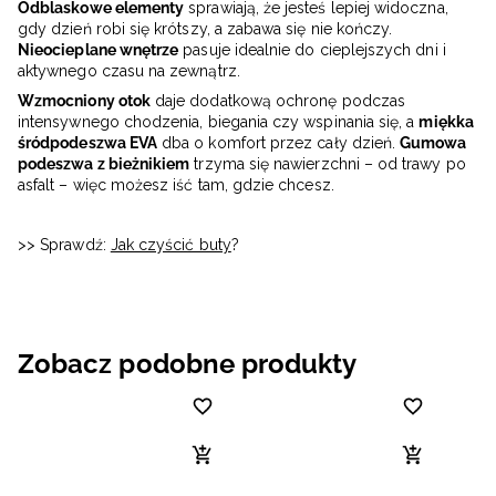
Odblaskowe elementy
sprawiają, że jesteś lepiej widoczna,
gdy dzień robi się krótszy, a zabawa się nie kończy.
Nieocieplane wnętrze
pasuje idealnie do cieplejszych dni i
aktywnego czasu na zewnątrz.
Wzmocniony otok
daje dodatkową ochronę podczas
intensywnego chodzenia, biegania czy wspinania się, a
miękka
śródpodeszwa EVA
dba o komfort przez cały dzień.
Gumowa
podeszwa z bieżnikiem
trzyma się nawierzchni – od trawy po
asfalt – więc możesz iść tam, gdzie chcesz.
>> Sprawdź:
Jak czyścić buty
?
Zobacz podobne produkty