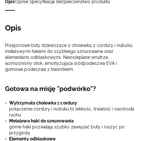
Opis
Opinie
Specyfikacja
Bezpieczeństwo produktu
Opis
Przejściowe buty dziewczęce z cholewką z cordury i nubuku,
metalowymi hakami do szybkiego sznurowania oraz
elementami odblaskowymi. Nieocieplane wnętrze,
wzmocniony otok, amortyzująca śródpodeszwa EVA i
gumowa podeszwa z bieżnikiem.
Gotowa na misję "podwórko"?
Wytrzymała cholewka z cordury
połączenie cordury i nubuku to lekkość, trwałość i swoboda
ruchu
Metalowe haki do sznurowania
górne haki pozwalają szybko zawiązać buty i ruszyć po
przygodę
Elementy odblaskowe