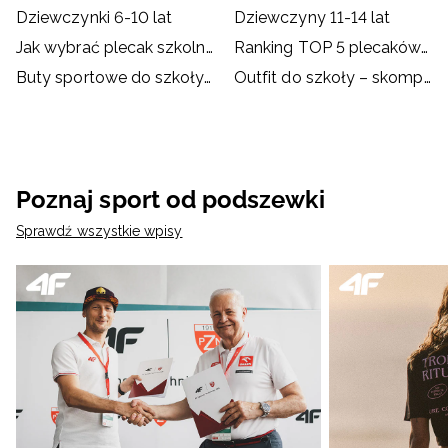
Dziewczynki 6-10 lat
Dziewczyny 11-14 lat
Jak wybrać plecak szkolny?
Ranking TOP 5 plecaków szkolnych
Buty sportowe do szkoły – dylemat rodziców i dzieci
Outfit do szkoły – skompletuj go z ubraniami i akcesoriami
Poznaj sport od podszewki
Sprawdź wszystkie wpisy