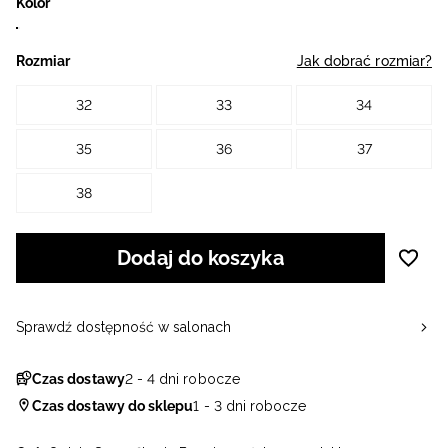
Kolor
Rozmiar
Jak dobrać rozmiar?
32
33
34
35
36
37
38
Dodaj do koszyka
Sprawdź dostępność w salonach
Czas dostawy
2 - 4 dni robocze
Czas dostawy do sklepu
1 - 3 dni robocze