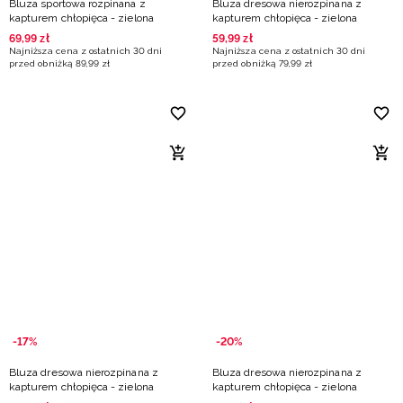
Bluza sportowa rozpinana z
Bluza dresowa nierozpinana z
kapturem chłopięca - zielona
kapturem chłopięca - zielona
69
,
99
zł
59
,
99
zł
Najniższa cena z ostatnich 30 dni
Najniższa cena z ostatnich 30 dni
przed obniżką
89
,
99
zł
przed obniżką
79
,
99
zł
-17%
-20%
Bluza dresowa nierozpinana z
Bluza dresowa nierozpinana z
kapturem chłopięca - zielona
kapturem chłopięca - zielona