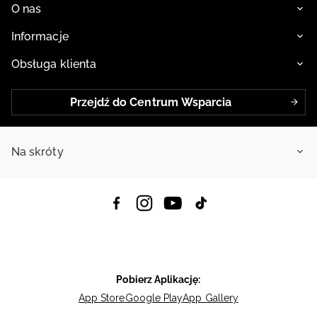
O nas
Informacje
Obsługa klienta
Przejdź do Centrum Wsparcia
Na skróty
Pobierz Aplikację:
App Store
Google Play
App Gallery