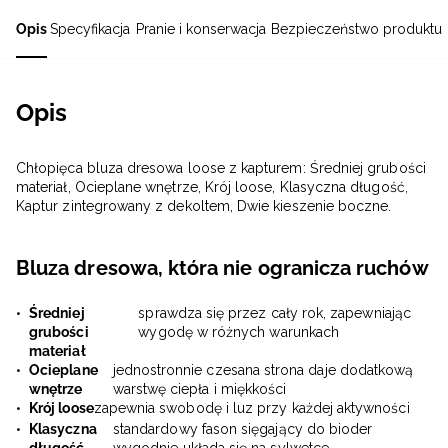
Opis
Specyfikacja
Pranie i konserwacja
Bezpieczeństwo produktu
Opis
Chłopięca bluza dresowa loose z kapturem: Średniej grubości
materiał, Ocieplane wnętrze, Krój loose, Klasyczna długość,
Kaptur zintegrowany z dekoltem, Dwie kieszenie boczne.
Bluza dresowa, która nie ogranicza ruchów
Średniej
sprawdza się przez cały rok, zapewniając
grubości
wygodę w różnych warunkach
materiał
Ocieplane
jednostronnie czesana strona daje dodatkową
wnętrze
warstwę ciepła i miękkości
Krój loose
zapewnia swobodę i luz przy każdej aktywności
Klasyczna
standardowy fason sięgający do bioder