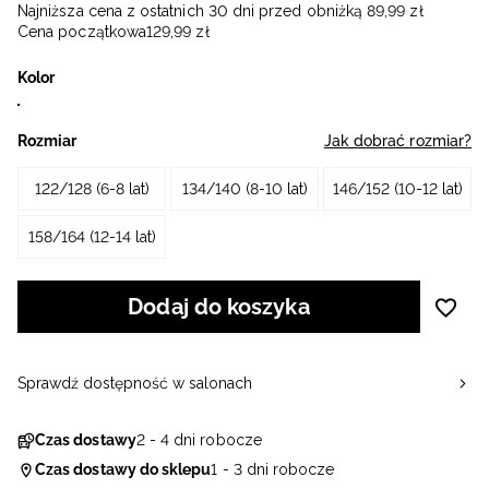
Najniższa cena z ostatnich 30 dni przed obniżką
89
,
99
zł
Cena początkowa
129
,
99
zł
Kolor
Rozmiar
Jak dobrać rozmiar?
122/128 (6-8 lat)
134/140 (8-10 lat)
146/152 (10-12 lat)
158/164 (12-14 lat)
Dodaj do koszyka
Sprawdź dostępność w salonach
Czas dostawy
2 - 4 dni robocze
Czas dostawy do sklepu
1 - 3 dni robocze