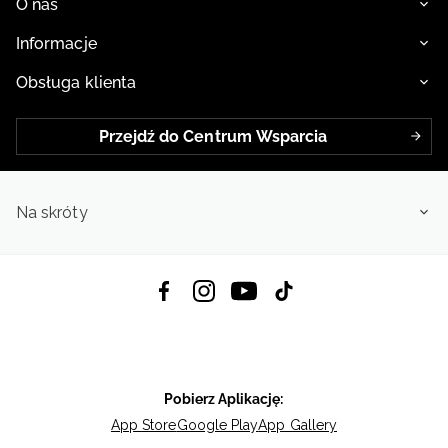
O nas
Informacje
Obsługa klienta
Przejdź do Centrum Wsparcia
Na skróty
Pobierz Aplikację:
App Store
Google Play
App Gallery