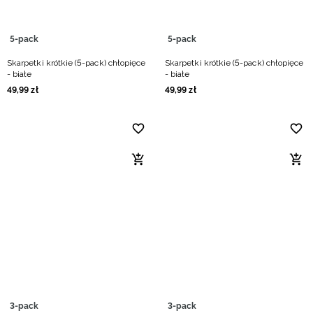
5-pack
5-pack
Skarpetki krótkie (5-pack) chłopięce
Skarpetki krótkie (5-pack) chłopięce
- białe
- białe
49
,
99
zł
49
,
99
zł
3-pack
3-pack