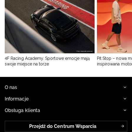
4F Racing Academy. Sportowe emocje mają
Pit Stop – nowa m
swoje miejsce na torze
inspirowana moto
O nas
Informacje
Obsługa klienta
Przejdź do Centrum Wsparcia