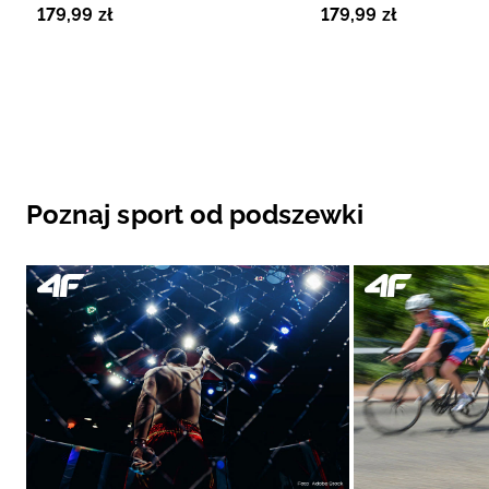
179
,
99
zł
179
,
99
zł
Poznaj sport od podszewki