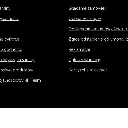
laminy
Składanie zamówień
rywatności
Odbiór w sklepie
Odstąpienie od umowy (zwrot) -
ść cyfrowa
Zgłoś odstąpienie od umowy (
e Zgodności
Reklamacje
 dotycząca sankcji
Zgłoś reklamację
eństwo produktów
Korzyści z rejestracji
ojalnościowy 4F Team