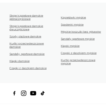
Stroje kąpielowe damskie
Kąpielówki męskie
jednoczęściowe
Spodenki męskie
Stroje kąpielowe damskie
dwuczęściowe
Męskie koszulki bez rękawów
Szorty plażowe damskie
Sandały sportowe męskie
Kurtki przeciwdeszczowe
Klapki męskie
damskie
Czapki z daszkiem męskie
Sandały sportowe damskie
Kurtki przeciwdeszczowe
Klapki damskie
męskie
Czapki z daszkiem damskie