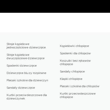
Stroje kąpielowe
Kąpielówki chłopięce
jednoczęściowe dziewczęce
Spodenki dla chłopców
Stroje kąpielowe
dwuczęściowe dziewczęce
Koszulki bez rękawów
chłopięce
Spodenki dziewczęce
Sandały chłopięce
Dziewczęce bluzy rozpinane
Klapki chłopięce
Plecaki szkolne dla dziewczyn
Plecaki szkolne dla chłopców
Sandały dziewczęce
Kurtki przeciwdeszczowe
Kurtki przeciwdeszczowe dla
chłopięce
dziewczynek