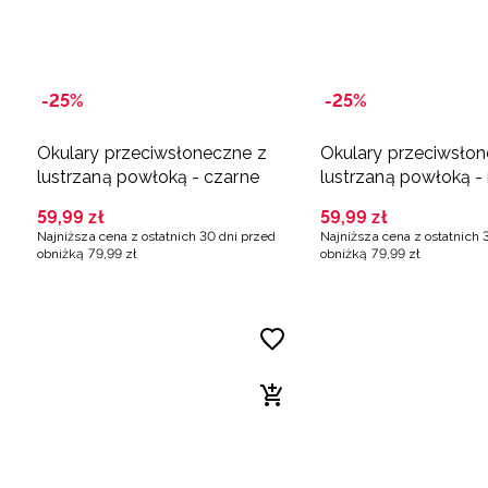
-25%
-25%
Okulary przeciwsłoneczne z
Okulary przeciwsłon
lustrzaną powłoką - czarne
lustrzaną powłoką - 
59
,
99
zł
59
,
99
zł
Najniższa cena z ostatnich 30 dni przed
Najniższa cena z ostatnich 
obniżką
79
,
99
zł
obniżką
79
,
99
zł