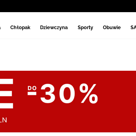
a
Chłopak
Dziewczyna
Sporty
Obuwie
S