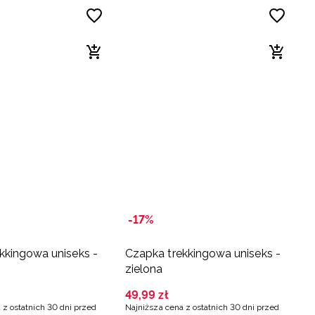
-17%
kkingowa uniseks -
Czapka trekkingowa uniseks -
zielona
49
,
99
zł
 z ostatnich 30 dni przed
Najniższa cena z ostatnich 30 dni przed