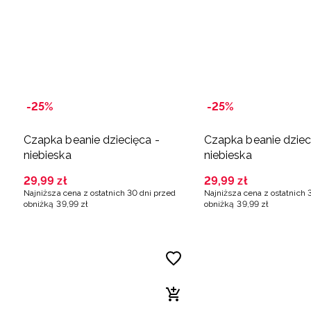
-25%
-25%
Czapka beanie dziecięca -
Czapka beanie dziec
niebieska
niebieska
29
,
99
zł
29
,
99
zł
Najniższa cena z ostatnich 30 dni przed
Najniższa cena z ostatnich 
obniżką
39
,
99
zł
obniżką
39
,
99
zł