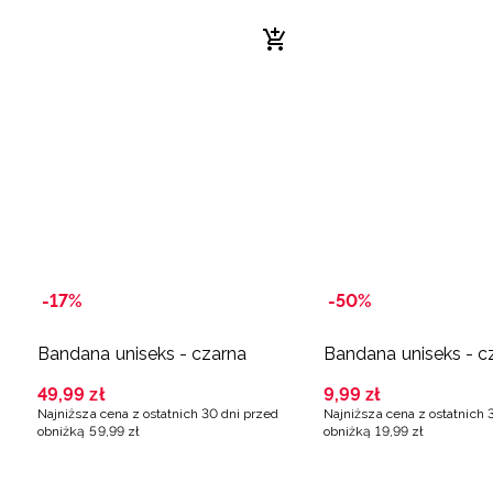
-17%
-50%
Bandana uniseks - czarna
Bandana uniseks - 
49
,
99
zł
9
,
99
zł
Najniższa cena z ostatnich 30 dni przed
Najniższa cena z ostatnich 
obniżką
59
,
99
zł
obniżką
19
,
99
zł