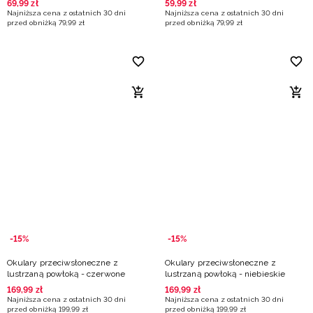
69
,
99
zł
59
,
99
zł
Najniższa cena z ostatnich 30 dni
Najniższa cena z ostatnich 30 dni
przed obniżką
79
,
99
zł
przed obniżką
79
,
99
zł
-15%
-15%
Okulary przeciwsłoneczne z
Okulary przeciwsłoneczne z
lustrzaną powłoką - czerwone
lustrzaną powłoką - niebieskie
169
,
99
zł
169
,
99
zł
Najniższa cena z ostatnich 30 dni
Najniższa cena z ostatnich 30 dni
przed obniżką
199
,
99
zł
przed obniżką
199
,
99
zł