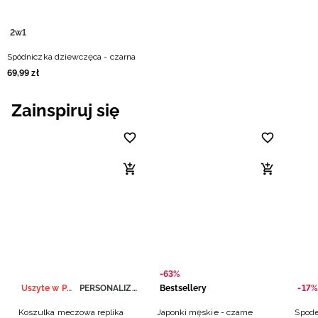
2w1
Spódniczka dziewczęca - czarna
69
,
99
zł
Zainspiruj się
-63%
Uszyte w Polsce
PERSONALIZACJA
Bestsellery
-17%
Koszulka meczowa replika
Japonki męskie - czarne
Spode