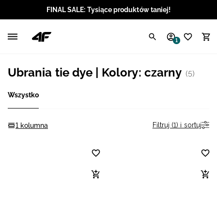
FINAL SALE: Tysiące produktów taniej!
Polski / PLN
1
Angielski / EUR
Ubrania tie dye | Kolory: czarny
(5)
Angielski / USD
Wszystko
Angielski / GBP
Chorwacki / EUR
Filtruj (1) i sortuj
1 kolumna
Czeski / CZK
Litewski / EUR
Łotewski / EUR