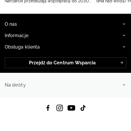
Narciarski przedłużają współpracę do 2030
dnia nad wodą? 
roku
O nas
Informacje
Obsługa klienta
Przejdź do Centrum Wsparcia
Na skróty