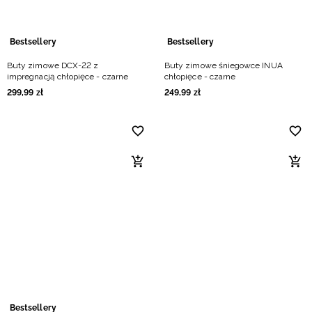
Bestsellery
Bestsellery
Buty zimowe DCX-22 z
Buty zimowe śniegowce INUA
impregnacją chłopięce - czarne
chłopięce - czarne
299
,
99
zł
249
,
99
zł
Bestsellery