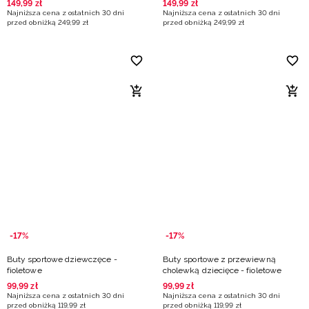
149
,
99
zł
149
,
99
zł
Najniższa cena z ostatnich 30 dni
Najniższa cena z ostatnich 30 dni
przed obniżką
249
,
99
zł
przed obniżką
249
,
99
zł
-17%
-17%
Buty sportowe dziewczęce -
Buty sportowe z przewiewną
fioletowe
cholewką dziecięce - fioletowe
99
,
99
zł
99
,
99
zł
Najniższa cena z ostatnich 30 dni
Najniższa cena z ostatnich 30 dni
przed obniżką
119
,
99
zł
przed obniżką
119
,
99
zł