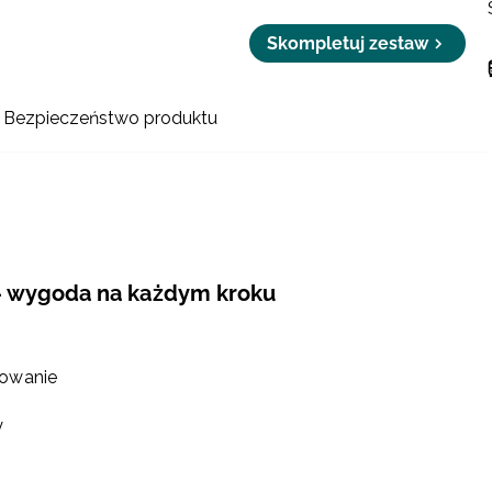
Skompletuj zestaw
Bezpieczeństwo produktu
 – wygoda na każdym kroku
sowanie
y