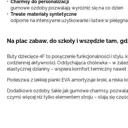
Charmsy do personalizacji
gumowe ozdoby pozwalają wyróżnić się na co dzień
Trwałe materiały syntetyczne
odporne na intensywne użytkowanie i łatwe w pielęgnac
Na plac zabaw, do szkoły i wszędzie tam, gd
Buty dziecięce 4F to połączenie funkcjonalności i stylu
codziennej aktywności. Oddychająca cholewka – w zależ
elastycznej dzianiny – wspiera komfort termiczny nawe
Podeszwa z lekkiej pianki EVA amortyzuje kroki, a niska 
Dodatkowe ozdoby, takie jak gumowe charmsy, pozwalają d
czymś więcej niż tylko elementem stroju – stają się czę