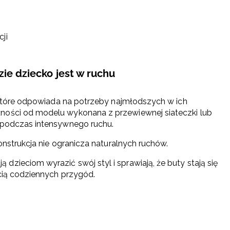
ji
zie dziecko jest w ruchu
, które odpowiada na potrzeby najmłodszych w ich
ności od modelu wykonana z przewiewnej siateczki lub
t podczas intensywnego ruchu.
konstrukcja nie ogranicza naturalnych ruchów.
zieciom wyrazić swój styl i sprawiają, że buty stają się
ścią codziennych przygód.