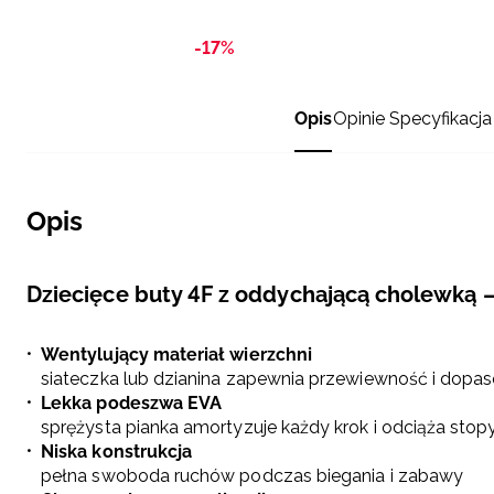
-17%
Opis
Opinie
Specyfikacja
Opis
Dziecięce buty 4F z oddychającą cholewką
Wentylujący materiał wierzchni
siateczka lub dzianina zapewnia przewiewność i dopa
Lekka podeszwa EVA
sprężysta pianka amortyzuje każdy krok i odciąża stop
Niska konstrukcja
pełna swoboda ruchów podczas biegania i zabawy