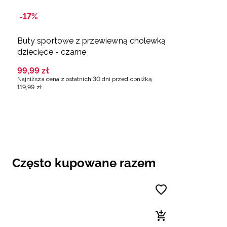
-17%
Buty sportowe z przewiewną cholewką
dziecięce - czarne
99
,
99
zł
Najniższa cena z ostatnich 30 dni przed obniżką
119
,
99
zł
Często kupowane razem