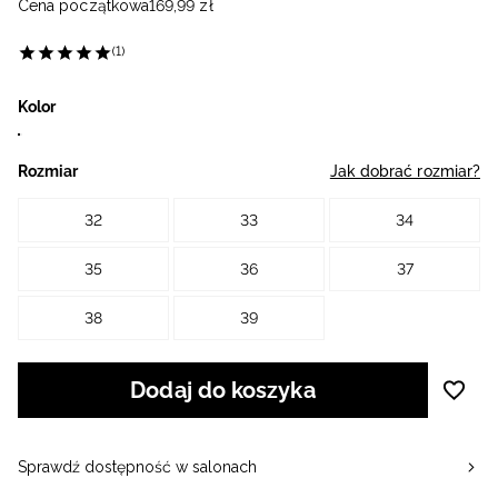
Cena początkowa
169
,
99
zł
(1)
Kolor
Rozmiar
Jak dobrać rozmiar?
32
33
34
35
36
37
38
39
Dodaj do koszyka
Sprawdź dostępność w salonach