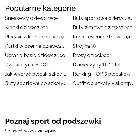
Popularne kategorie
Sneakersy dziewczęce
Buty sportowe dziewczęce
Klapki dziewczęce
Buty zimowe dziewczęce
Plecaki szkolne dziewczęce
Kurtki jesienne dziewczęce
Kurtki wiosenne dziewczęce
Strój na WF
Ubrania basic dziewczęce
Dresy dziecięce
Dziewczynki 6-10 lat
Dziewczyny 11-14 lat
Jak wybrać plecak szkolny?
Ranking TOP 5 plecaków szkolnych
Buty sportowe do szkoły – dylemat rodziców i dzieci
Outfit do szkoły – skompletuj go z ubraniami i akcesoriami
Poznaj sport od podszewki
Sprawdź wszystkie wpisy