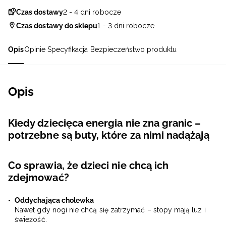
Czas dostawy
2 - 4 dni robocze
Czas dostawy do sklepu
1 - 3 dni robocze
Opis
Opinie
Specyfikacja
Bezpieczeństwo produktu
Opis
Kiedy dziecięca energia nie zna granic –
potrzebne są buty, które za nimi nadążają
Co sprawia, że dzieci nie chcą ich
zdejmować?
Oddychająca cholewka
Nawet gdy nogi nie chcą się zatrzymać – stopy mają luz i
świeżość.