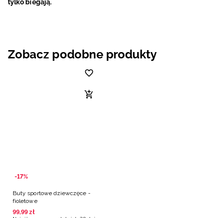
tylko biegają.
Zobacz podobne produkty
-17%
Buty sportowe dziewczęce -
fioletowe
99
,
99
zł