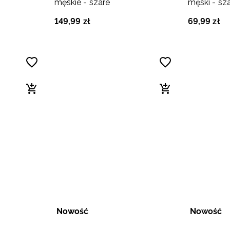
męskie - szare
męski - sz
149
,
99
zł
69
,
99
zł
Nowość
Nowość