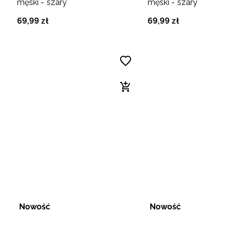
męski - szary
męski - szary
69
,
99
zł
69
,
99
zł
Nowość
Nowość