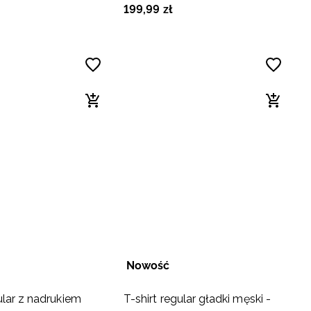
199
,
99
zł
Nowość
ular z nadrukiem
T-shirt regular gładki męski -