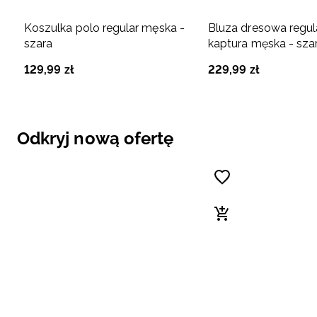
Koszulka polo regular męska -
Bluza dresowa regul
szara
kaptura męska - sza
129
,
99
zł
229
,
99
zł
Odkryj nową ofertę