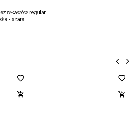
ez rękawów regular
ka - szara