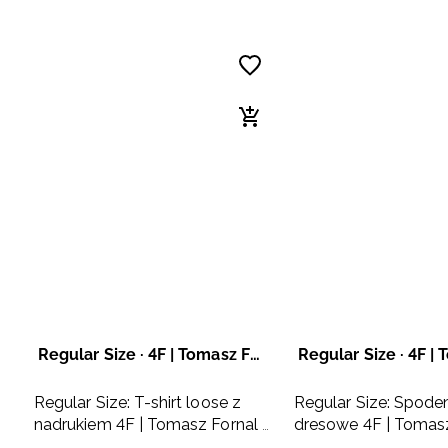
Regular Size · 4F | Tomasz Fornal
Regular Size: T-shirt loose z
Regular Size: Spode
nadrukiem 4F | Tomasz Fornal -
dresowe 4F | Tomasz
szary
szare