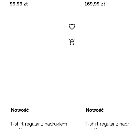
99
,
99
zł
169
,
99
zł
Nowość
Nowość
T-shirt regular z nadrukiem
T-shirt regular z na