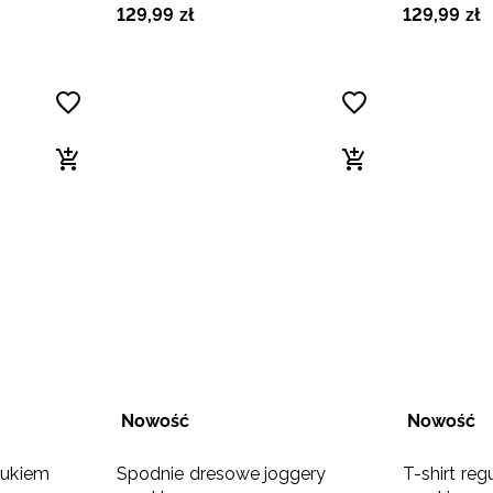
129
,
99
zł
129
,
99
zł
Nowość
Nowość
drukiem
Spodnie dresowe joggery
T-shirt reg