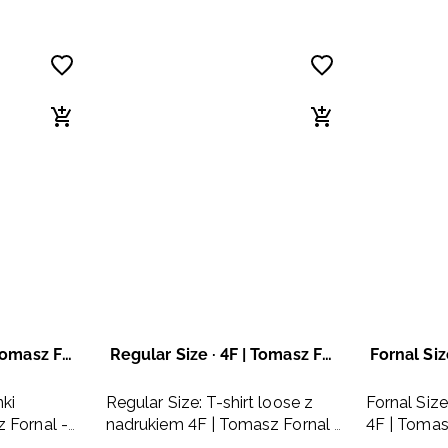
Regular Size · 4F | Tomasz Fornal
Regular Size · 4F | Tomasz Fornal
nki
Regular Size: T-shirt loose z
Fornal Size
 Fornal -
nadrukiem 4F | Tomasz Fornal -
4F | Tomas
szary