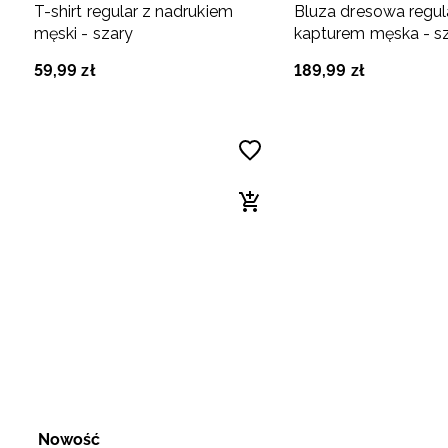
T-shirt regular z nadrukiem
Bluza dresowa regul
męski - szary
kapturem męska - s
59
,
99
zł
189
,
99
zł
Nowość