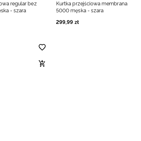
owa regular bez
Kurtka przejściowa membrana
ska - szara
5000 męska - szara
299
,
99
zł