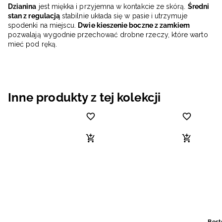
Dzianina
jest miękka i przyjemna w kontakcie ze skórą.
Średni
stan z regulacją
stabilnie układa się w pasie i utrzymuje
spodenki na miejscu.
Dwie kieszenie boczne z zamkiem
pozwalają wygodnie przechować drobne rzeczy, które warto
mieć pod ręką.
Inne produkty z tej kolekcji
Best