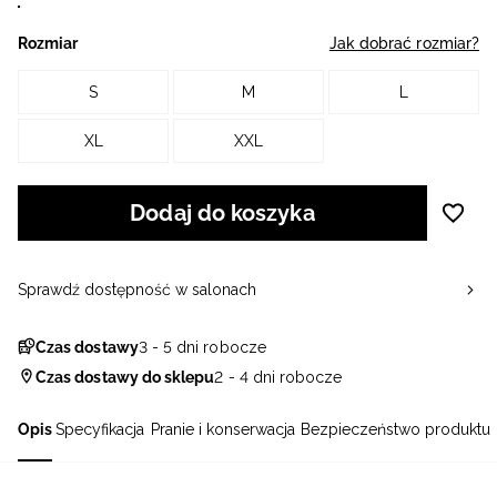
Rozmiar
Jak dobrać rozmiar?
S
M
L
XL
XXL
Dodaj do koszyka
Sprawdź dostępność w salonach
Czas dostawy
3 - 5 dni robocze
Czas dostawy do sklepu
2 - 4 dni robocze
Opis
Specyfikacja
Pranie i konserwacja
Bezpieczeństwo produktu