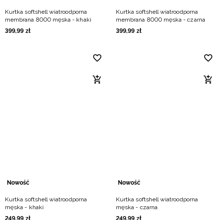
Kurtka softshell wiatroodporna
Kurtka softshell wiatroodporna
membrana 8000 męska - khaki
membrana 8000 męska - czarna
399
,
99
zł
399
,
99
zł
Nowość
Nowość
Kurtka softshell wiatroodporna
Kurtka softshell wiatroodporna
męska - khaki
męska - czarna
249
,
99
zł
249
,
99
zł