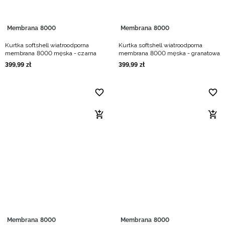
Membrana 8000
Membrana 8000
Kurtka softshell wiatroodporna
Kurtka softshell wiatroodporna
membrana 8000 męska - czarna
membrana 8000 męska - granatowa
399
,
99
zł
399
,
99
zł
Membrana 8000
Membrana 8000