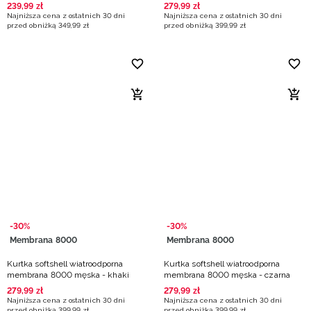
239
,
99
zł
279
,
99
zł
Najniższa cena z ostatnich 30 dni
Najniższa cena z ostatnich 30 dni
przed obniżką
349
,
99
zł
przed obniżką
399
,
99
zł
-30%
-30%
Membrana 8000
Membrana 8000
Kurtka softshell wiatroodporna
Kurtka softshell wiatroodporna
membrana 8000 męska - khaki
membrana 8000 męska - czarna
279
,
99
zł
279
,
99
zł
Najniższa cena z ostatnich 30 dni
Najniższa cena z ostatnich 30 dni
przed obniżką
399
,
99
zł
przed obniżką
399
,
99
zł