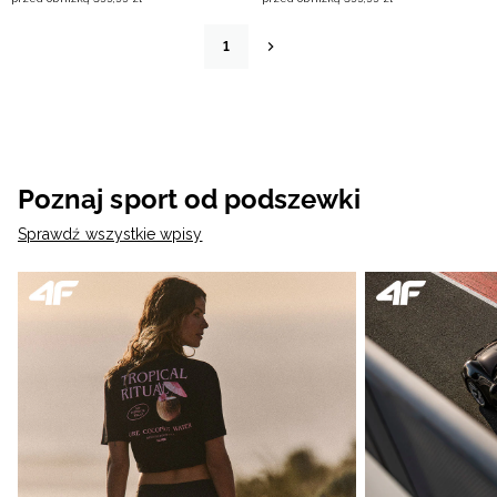
1
Poznaj sport od podszewki
Sprawdź wszystkie wpisy