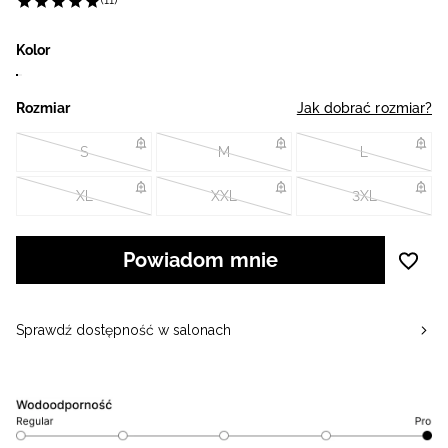
(11)
Kolor
Rozmiar
Jak dobrać rozmiar?
S
M
L
XL
XXL
3XL
Powiadom mnie
Sprawdź dostępność w salonach