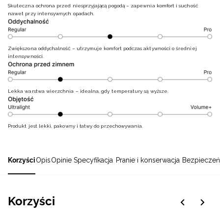
Skuteczna ochrona przed niesprzyjającą pogodą – zapewnia komfort i suchość
nawet przy intensywnych opadach.
Zwiększona oddychalność – utrzymuje komfort podczas aktywności o średniej
intensywności.
Lekka warstwa wierzchnia – idealna, gdy temperatury są wyższe.
Produkt jest lekki, pakowny i łatwy do przechowywania.
Korzyści
Opis
Opinie
Specyfikacja
Pranie i konserwacja
Bezpieczeń
Korzyści