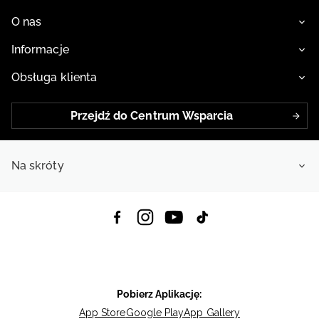
O nas
Informacje
Obsługa klienta
Przejdź do Centrum Wsparcia
Na skróty
Pobierz Aplikację:
App Store
Google Play
App Gallery