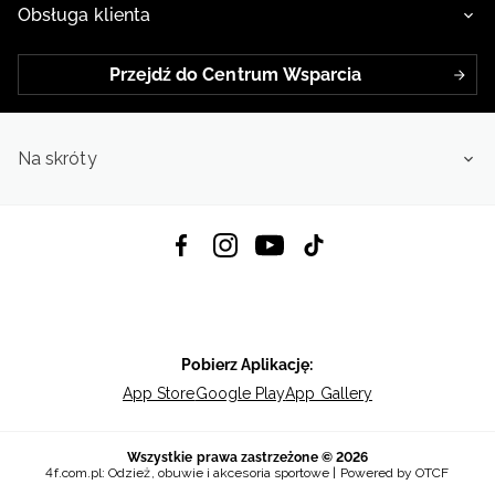
Obsługa klienta
Przejdź do Centrum Wsparcia
Na skróty
Pobierz Aplikację:
App Store
Google Play
App Gallery
Wszystkie prawa zastrzeżone © 2026
4f.com.pl: Odzież, obuwie i akcesoria sportowe | Powered by OTCF