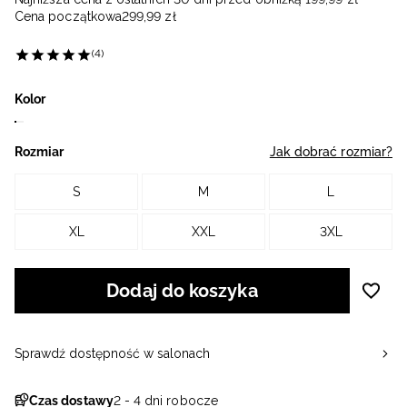
Cena początkowa
299
,
99
zł
(4)
Kolor
Rozmiar
Jak dobrać rozmiar?
S
M
L
XL
XXL
3XL
Dodaj do koszyka
Sprawdź dostępność w salonach
Czas dostawy
2 - 4 dni robocze