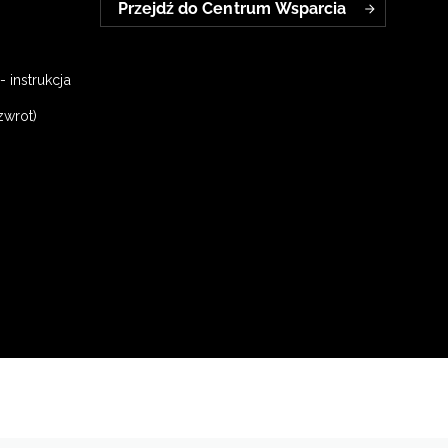
Przejdź do Centrum Wsparcia
 instrukcja
zwrot)