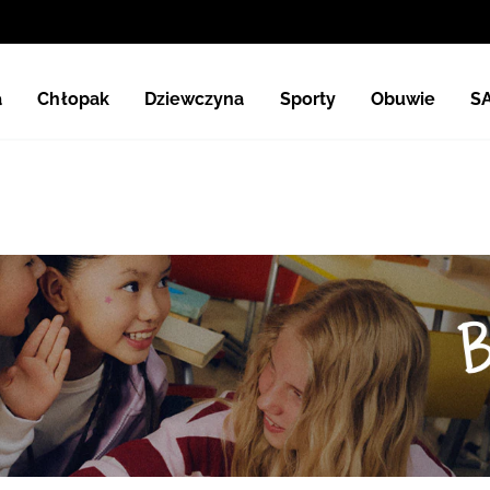
a
Chłopak
Dziewczyna
Sporty
Obuwie
S