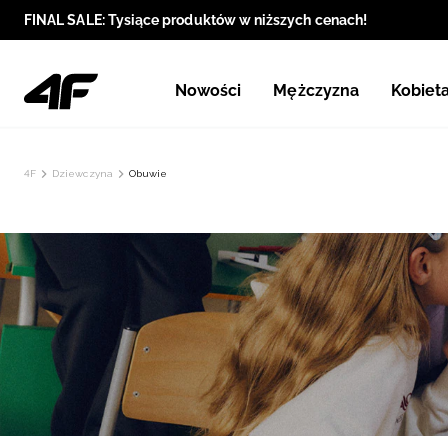
FINAL SALE: Tysiące produktów w niższych cenach!
Nowości
Mężczyzna
Kobiet
4F
Dziewczyna
Obuwie