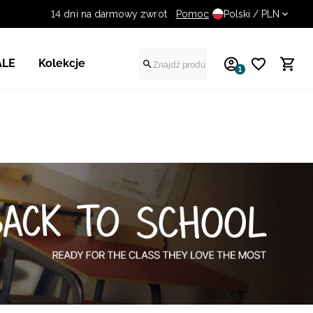
14 dni na darmowy zwrot
Pomoc
Polski / PLN
ALE
Kolekcje
1