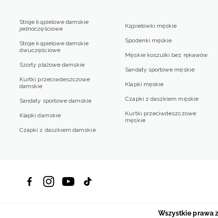
Stroje kąpielowe damskie
Kąpielówki męskie
jednoczęściowe
Spodenki męskie
Stroje kąpielowe damskie
dwuczęściowe
Męskie koszulki bez rękawów
Szorty plażowe damskie
Sandały sportowe męskie
Kurtki przeciwdeszczowe
Klapki męskie
damskie
Czapki z daszkiem męskie
Sandały sportowe damskie
Kurtki przeciwdeszczowe
Klapki damskie
męskie
Czapki z daszkiem damskie
Wszystkie prawa 