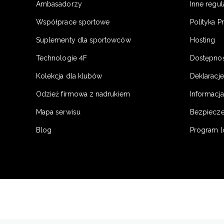
Ambasadorzy
Inne regu
Współprace sportowe
Polityka P
Suplementy dla sportowców
Hosting
Technologie 4F
Dostępno
Kolekcja dla klubów
Deklaracj
Odzież firmowa z nadrukiem
Informacja
Mapa serwisu
Bezpiecz
Blog
Program l