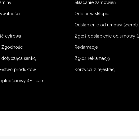
laminy
Składanie zamówień
rywatności
Odbiór w sklepie
Odstąpienie od umowy (zwrot) -
ść cyfrowa
Zgłoś odstąpienie od umowy (
e Zgodności
Reklamacje
 dotycząca sankcji
Zgłoś reklamację
eństwo produktów
Korzyści z rejestracji
ojalnościowy 4F Team