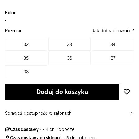
Kolor
Rozmiar
Jak dobrać rozmiar?
32
33
34
35
36
37
38
Dodaj do koszyka
Sprawdź dostępność w salonach
Czas dostawy
2 - 4 dni robocze
Czas dostawy do sklepu
1 - 3 dni robocze