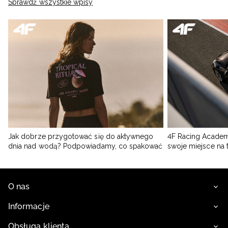
Sprawdź wszystkie wpisy
Jak dobrze przygotować się do aktywnego
4F Racing Academ
dnia nad wodą? Podpowiadamy, co spakować
swoje miejsce na 
O nas
Informacje
Obsługa klienta