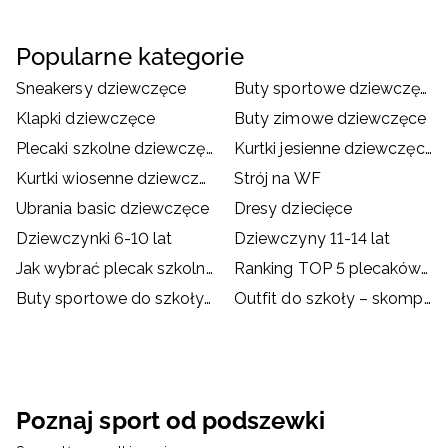
Popularne kategorie
Sneakersy dziewczęce
Buty sportowe dziewczęce
Klapki dziewczęce
Buty zimowe dziewczęce
Plecaki szkolne dziewczęce
Kurtki jesienne dziewczęce
Kurtki wiosenne dziewczęce
Strój na WF
Ubrania basic dziewczęce
Dresy dziecięce
Dziewczynki 6-10 lat
Dziewczyny 11-14 lat
Jak wybrać plecak szkolny?
Ranking TOP 5 plecaków szkolnych
Buty sportowe do szkoły – dylemat rodziców i dzieci
Outfit do szkoły – skompletuj go z ubraniami i akcesoriami
Poznaj sport od podszewki