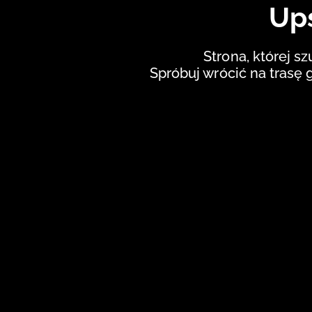
Ups
Strona, której sz
Spróbuj wrócić na trasę 