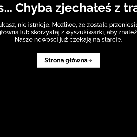
... Chyba zjechałeś z tr
ukasz, nie istnieje. Możliwe, że została przenies
główną lub skorzystaj z wyszukiwarki, aby znaleź
Nasze nowości już czekają na starcie.
Strona główna