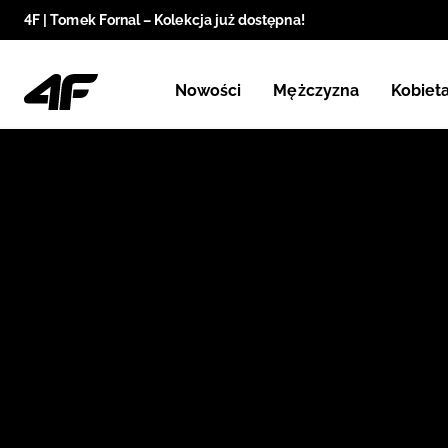
4F | Tomek Fornal – Kolekcja już dostępna!
Nowości
Mężczyzna
Kobiet