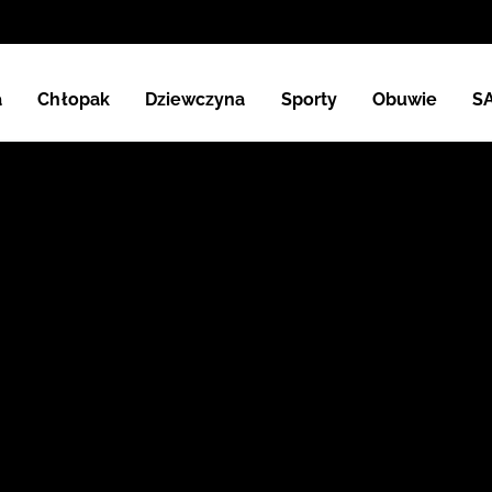
a
Chłopak
Dziewczyna
Sporty
Obuwie
S