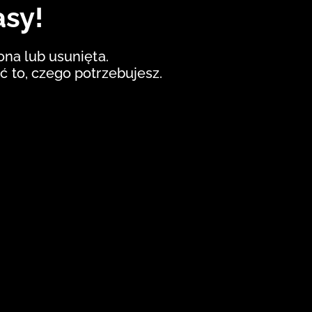
asy!
iona lub usunięta.
ć to, czego potrzebujesz.