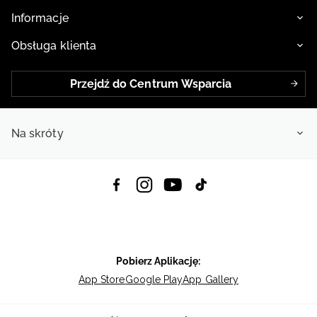
Informacje
Obsługa klienta
Przejdź do Centrum Wsparcia
Na skróty
Pobierz Aplikację:
App Store
Google Play
App Gallery