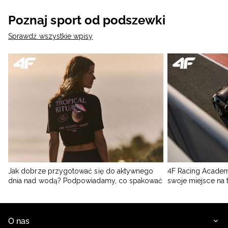
Poznaj sport od podszewki
Sprawdź wszystkie wpisy
Jak dobrze przygotować się do aktywnego
4F Racing Academ
dnia nad wodą? Podpowiadamy, co spakować
swoje miejsce na 
O nas