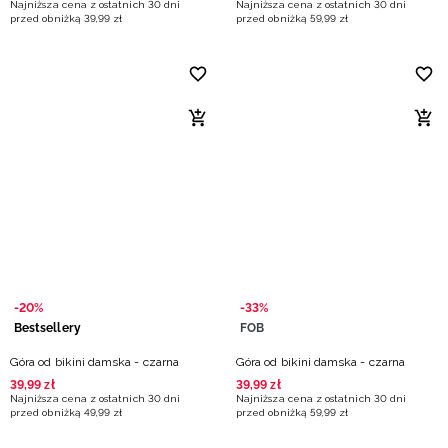
Najniższa cena z ostatnich 30 dni
Najniższa cena z ostatnich 30 dni
przed obniżką
39
,
99
zł
przed obniżką
59
,
99
zł
-20%
-33%
Bestsellery
FOB
Góra od bikini damska - czarna
Góra od bikini damska - czarna
39
,
99
zł
39
,
99
zł
Najniższa cena z ostatnich 30 dni
Najniższa cena z ostatnich 30 dni
przed obniżką
49
,
99
zł
przed obniżką
59
,
99
zł