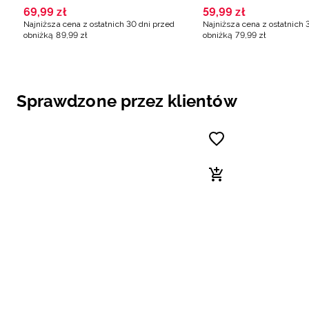
turkusowa
turkusowa
69
,
99
zł
59
,
99
zł
Najniższa cena z ostatnich 30 dni przed
Najniższa cena z ostatnich 
obniżką
89
,
99
zł
obniżką
79
,
99
zł
Sprawdzone przez klientów