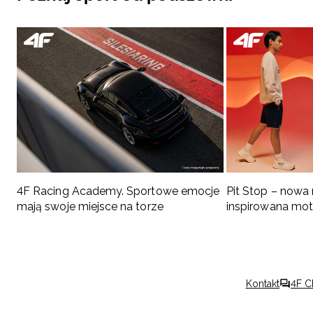
4F Racing Academy. Sportowe emocje
Pit Stop – nowa
mają swoje miejsce na torze
inspirowana mo
Kontakt
4F C