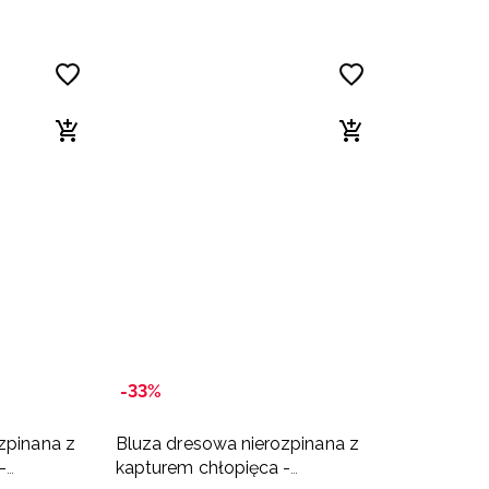
-33%
zpinana z
Bluza dresowa nierozpinana z
-
kapturem chłopięca -