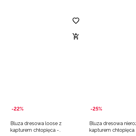
-22%
-25%
Bluza dresowa loose z
Bluza dresowa niero
kapturem chłopięca -
kapturem chłopięca 