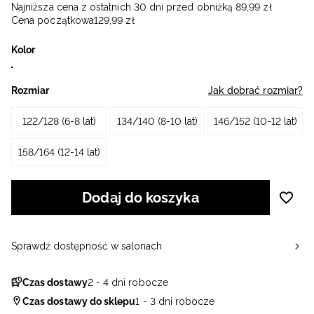
Najniższa cena z ostatnich 30 dni przed obniżką
89
,
99
zł
Cena początkowa
129
,
99
zł
Kolor
Rozmiar
Jak dobrać rozmiar?
122/128 (6-8 lat)
134/140 (8-10 lat)
146/152 (10-12 lat)
158/164 (12-14 lat)
Dodaj do koszyka
Sprawdź dostępność w salonach
Czas dostawy
2 - 4 dni robocze
Czas dostawy do sklepu
1 - 3 dni robocze