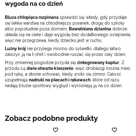
wygoda na co dzień
Bluza chłopięca rozpinana
sprawdzi się wtedy, gdy przydaje
się lekka warstwa na chłodniejszy poranek, drogę do szkoły
albo popołudnie poza domem.
Bawełniana dzianina
dobrze
układa się na ciele i daje wygodę bez dodatkowego ocieplenia,
więc nie przegrzewa, kiedy dziecko jest w ruchu.
Luźny krój
nie przylega mocno do sylwetki, dlatego łatwo
założyć ją na t-shirt i swobodnie ruszać się przez cały dzień.
Przy zmiennej pogodzie przyda się
zintegrowany kaptur
. Z
przodu są
dwie otwarte kieszenie
, więc drobiazgi można mieć
pod ręką, a dłonie schować, kiedy zrobi się zimno. Całość
uzupełniają
nadruki na plecach i rękawach
, które od razu
nadają bluzie sportowy wygląd i wyróżniają ją na co dzień.
Zobacz podobne produkty