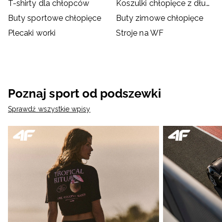
T-shirty dla chłopców
Koszulki chłopięce z długim rękawem
Buty sportowe chłopięce
Buty zimowe chłopięce
Plecaki worki
Stroje na WF
Poznaj sport od podszewki
Sprawdź wszystkie wpisy