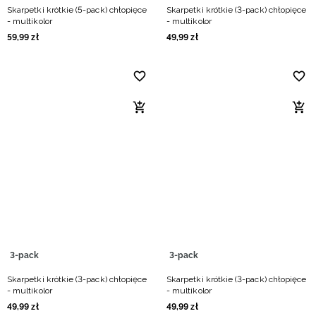
Skarpetki krótkie (5-pack) chłopięce
Skarpetki krótkie (3-pack) chłopięce
- multikolor
- multikolor
59
,
99
zł
49
,
99
zł
3-pack
3-pack
Skarpetki krótkie (3-pack) chłopięce
Skarpetki krótkie (3-pack) chłopięce
- multikolor
- multikolor
49
,
99
zł
49
,
99
zł