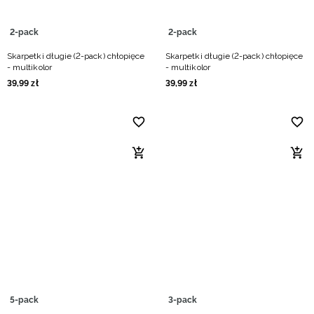
2-pack
2-pack
Skarpetki długie (2-pack) chłopięce
Skarpetki długie (2-pack) chłopięce
- multikolor
- multikolor
39
,
99
zł
39
,
99
zł
5-pack
3-pack