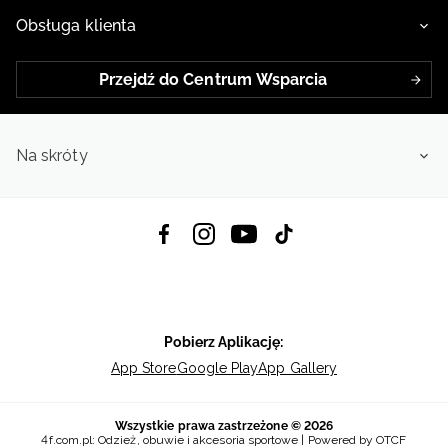
Obsługa klienta
Przejdź do Centrum Wsparcia
Na skróty
Pobierz Aplikację:
App Store
Google Play
App Gallery
Wszystkie prawa zastrzeżone © 2026
4f.com.pl: Odzież, obuwie i akcesoria sportowe | Powered by OTCF