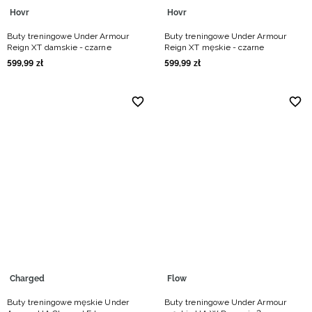
Hovr
Hovr
Buty treningowe Under Armour
Buty treningowe Under Armour
Reign XT damskie - czarne
Reign XT męskie - czarne
599
,
99
zł
599
,
99
zł
Charged
Flow
Buty treningowe męskie Under
Buty treningowe Under Armour