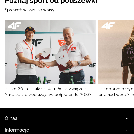
Poznaj sport od podszewki
Sprawdź wszystkie wpisy
Blisko 20 lat zaufania. 4F i Polski Związek
Jak dobrze przyg
Narciarski przedłużają współpracę do 2030
dnia nad wodą? 
roku
O nas
Informacje