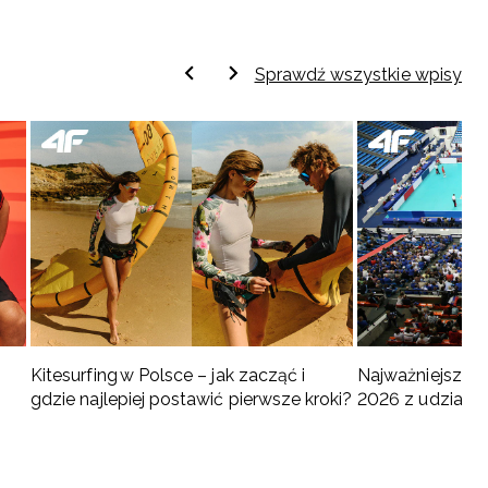
Sprawdź wszystkie wpisy
Kitesurfing w Polsce – jak zacząć i
Najważniejsze w
gdzie najlepiej postawić pierwsze kroki?
2026 z udziałem
turnieje