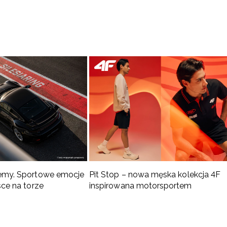
emy. Sportowe emocje
Pit Stop – nowa męska kolekcja 4F
sce na torze
inspirowana motorsportem