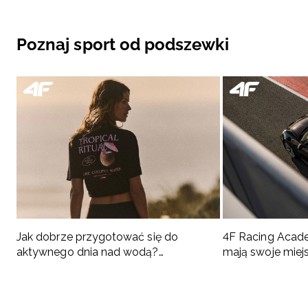
Poznaj sport od podszewki
Jak dobrze przygotować się do
4F Racing Acad
aktywnego dnia nad wodą?
mają swoje miej
Podpowiadamy, co spakować