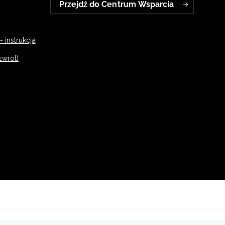
Przejdź do Centrum Wsparcia
 instrukcja
zwrot)