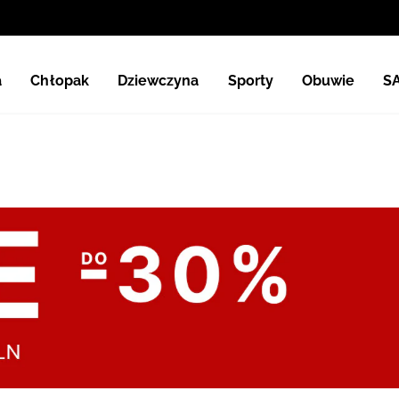
a
Chłopak
Dziewczyna
Sporty
Obuwie
S