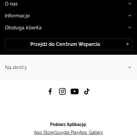
O nas
Informacje
Obsługa klienta
Przejdź do Centrum Wsparcia
Na skróty
Pobierz Aplikację:
App Store
Google Play
App Gallery