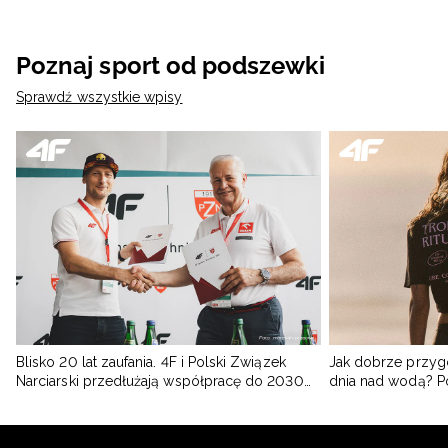
Poznaj sport od podszewki
Sprawdź wszystkie wpisy
Blisko 20 lat zaufania. 4F i Polski Związek
Jak dobrze przyg
Narciarski przedłużają współpracę do 2030
dnia nad wodą? 
roku